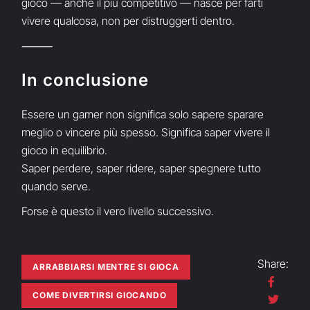
gioco — anche il più competitivo — nasce per farti
vivere qualcosa, non per distruggerti dentro.
⸻
In conclusione
Essere un gamer non significa solo sapere sparare
meglio o vincere più spesso. Significa saper vivere il
gioco in equilibrio.
Saper perdere, saper ridere, saper spegnere tutto
quando serve.
Forse è questo il vero livello successivo.
Share:
ARRABBIARSI MENTRE SI GIOCA
COME DIVERTIRSI GIOCANDO