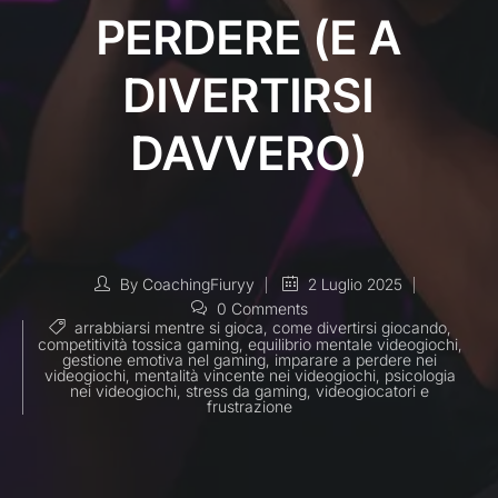
PERDERE (E A
DIVERTIRSI
DAVVERO)
By
CoachingFiuryy
2 Luglio 2025
0 Comments
arrabbiarsi mentre si gioca
,
come divertirsi giocando
,
competitività tossica gaming
,
equilibrio mentale videogiochi
,
gestione emotiva nel gaming
,
imparare a perdere nei
videogiochi
,
mentalità vincente nei videogiochi
,
psicologia
nei videogiochi
,
stress da gaming
,
videogiocatori e
frustrazione