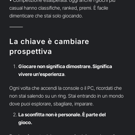
• Competizione esasperata: oggi anche i giochi più
casual hanno classifiche, ranked, premi. È facile
dimenticare che stai solo giocando.
⸻
La chiave è cambiare
prospettiva
Giocare non significa dimostrare. Significa
vivere un’esperienza
.
Ogni volta che accendi la console o il PC, ricordati che
non stai salendo su un ring. Stai entrando in un mondo
dove puoi esplorare, sbagliare, imparare.
La sconfitta non è personale. È parte del
gioco.