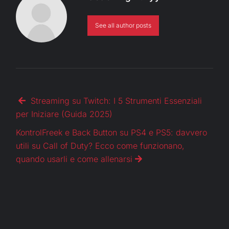
See all author posts
Streaming su Twitch: I 5 Strumenti Essenziali
per Iniziare (Guida 2025)
KontrolFreek e Back Button su PS4 e PS5: davvero
utili su Call of Duty? Ecco come funzionano,
quando usarli e come allenarsi