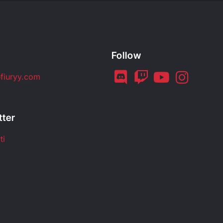
Follow
fiuryy.com
tter
ti