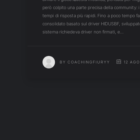
però colpito una parte precisa della community: i
tempi di risposta più rapidi. Fino a poco tempo f
consolidato basato sul driver HIDUSBF, sviluppa
sistema richiedeva driver non firmati, e…
12 AGO
BY COACHINGFIURYY