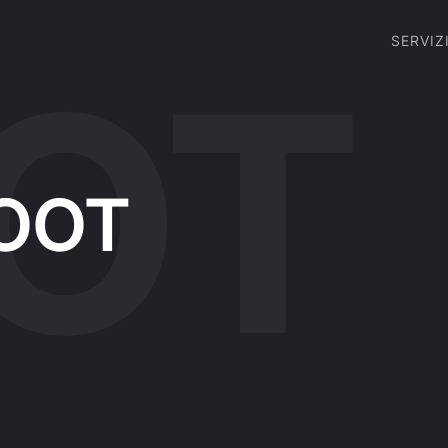
SERVIZ
OOT