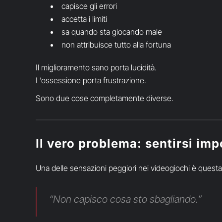
capisce gli errori
accetta i limiti
sa quando sta giocando male
non attribuisce tutto alla fortuna
Il miglioramento sano porta lucidità.
L’ossessione porta frustrazione.
Sono due cose completamente diverse.
Il vero problema: sentirsi imp
Una delle sensazioni peggiori nei videogiochi è questa
“Non capisco cosa sto sbagliando.”