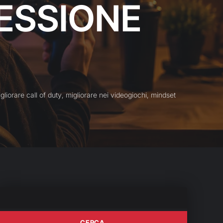
ESSIONE
gliorare call of duty
,
migliorare nei videogiochi
,
mindset