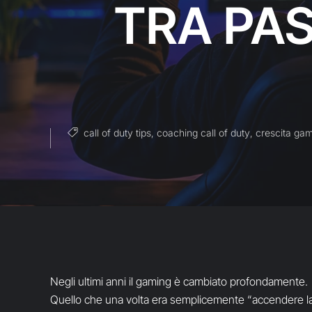
TRA PA
call of duty tips
,
coaching call of duty
,
crescita ga
Negli ultimi anni il gaming è cambiato profondamente.
Quello che una volta era semplicemente “accendere la 