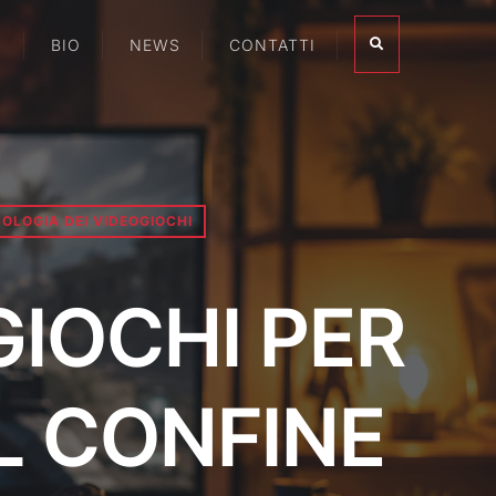
I
BIO
NEWS
CONTATTI
COLOGIA DEI VIDEOGIOCHI
GIOCHI PER
IL CONFINE