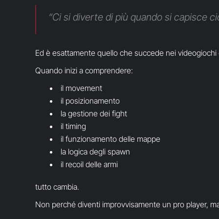
“Ci si diverte di più quando si capisce c
Ed è esattamente quello che succede nei videogiochi c
Quando inizi a comprendere:
il movement
il posizionamento
la gestione dei fight
il timing
il funzionamento delle mappe
la logica degli spawn
il recoil delle armi
tutto cambia.
Non perché diventi improvvisamente un pro player, ma 