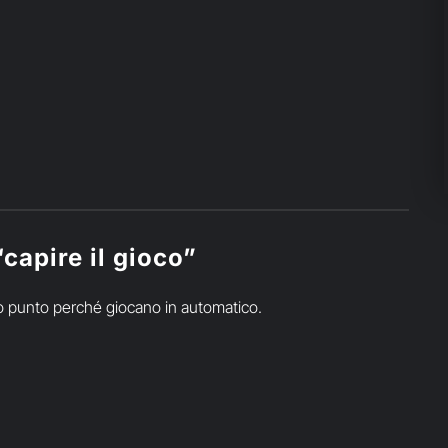
“capire il gioco”
so punto perché giocano in automatico.