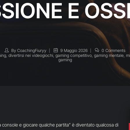
SSIONE E OSS
By
CoachingFiuryy
9 Maggio 2026
0 Comments
ming
,
divertirsi nei videogiochi
,
gaming competitivo
,
gaming mentale
,
mi
gaming
console e giocare qualche partita” è diventato qualcosa di