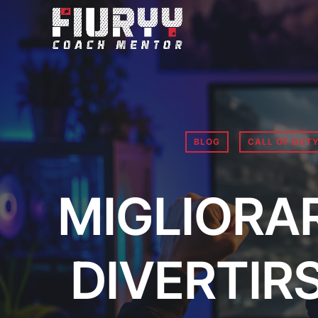
BLOG
CALL OF DUT
MIGLIORAR
DIVERTIRS