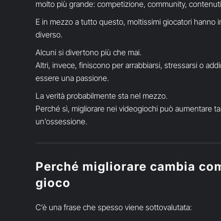
molto più grande: competizione, community, contenuti, 
E in mezzo a tutto questo, moltissimi giocatori hanno 
diverso.
Alcuni si divertono più che mai.
Altri, invece, finiscono per arrabbiarsi, stressarsi o add
essere una passione.
La verità probabilmente sta nel mezzo.
Perché sì, migliorare nei videogiochi può aumentare ta
un’ossessione.
Perché migliorare cambia com
gioco
C’è una frase che spesso viene sottovalutata: