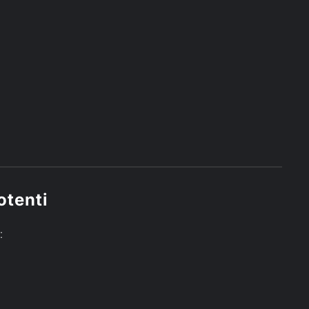
otenti
: