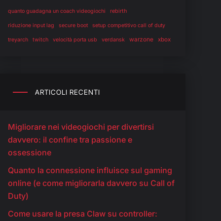
rebirth
quanto guadagna un coach videogiochi
riduzione input lag
secure boot
setup competitivo call of duty
warzone
twitch
verdansk
xbox
treyarch
velocità porta usb
ARTICOLI RECENTI
Migliorare nei videogiochi per divertirsi
davvero: il confine tra passione e
ossessione
Quanto la connessione influisce sul gaming
online (e come migliorarla davvero su Call of
Duty)
Come usare la presa Claw su controller: