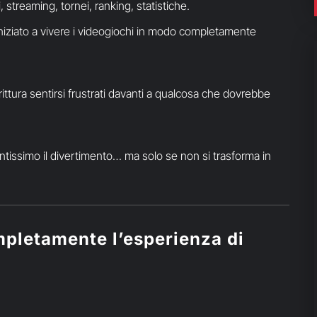
streaming, tornei, ranking, statistiche.
iniziato a vivere i videogiochi in modo completamente
irittura sentirsi frustrati davanti a qualcosa che dovrebbe
ntissimo il divertimento… ma solo se non si trasforma in
pletamente l’esperienza di