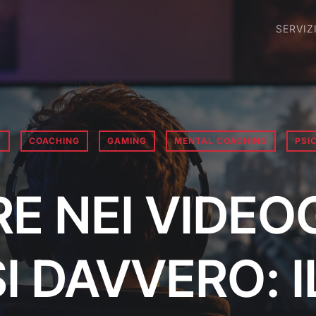
SERVIZ
Y
COACHING
GAMING
MENTAL COACHING
PSI
E NEI VIDEO
I DAVVERO: 