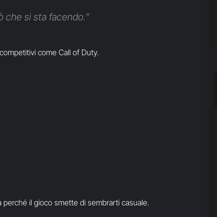
iò che si sta facendo.”
ompetitivi come Call of Duty.
perché il gioco smette di sembrarti casuale.