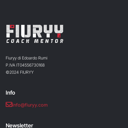
Fiuryy di Edoardo Rumi
P.IVA IT04556730168
©2024 FIURYY
Info
info@fiuryy.com
Newsletter