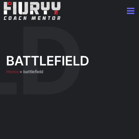
BATTLEFIELD
Home
»
battlefield