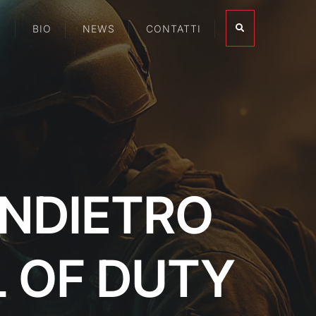
I
BIO
NEWS
CONTATTI
INDIETRO
L OF DUTY