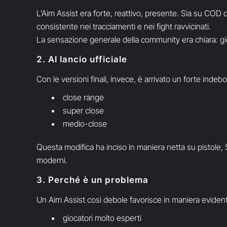
L’Aim Assist era forte, reattivo, presente. Sia su COD c
consistente nei tracciamenti e nei fight ravvicinati.
La sensazione generale della community era chiara: gioc
2. Al lancio ufficiale
Con le versioni finali, invece, è arrivato un forte indeb
close range
super close
medio-close
Questa modifica ha inciso in maniera netta su pistole, 
moderni.
3. Perché è un problema
Un Aim Assist così debole favorisce in maniera eviden
giocatori molto esperti