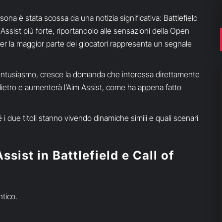
rsona è stata scossa da una notizia significativa: Battlefield
ssist più forte, riportandolo alle sensazioni della Open
er la maggior parte dei giocatori rappresenta un segnale
entusiasmo, cresce la domanda che interessa direttamente
ndietro e aumenterà l’Aim Assist, come ha appena fatto
i due titoli stanno vivendo dinamiche simili e quali scenari
sist in Battlefield e Call of
tico.