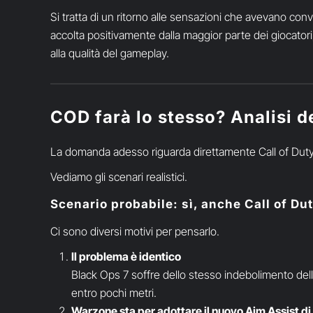
Si tratta di un ritorno alle sensazioni che avevano conv
accolta positivamente dalla maggior parte dei giocator
alla qualità del gameplay.
COD farà lo stesso? Analisi de
La domanda adesso riguarda direttamente Call of Duty
Vediamo gli scenari realistici.
Scenario probabile: sì, anche Call of D
Ci sono diversi motivi per pensarlo.
Il problema è identico
Black Ops 7 soffre dello stesso indebolimento della 
entro pochi metri.
Warzone sta per adottare il nuovo Aim Assist d