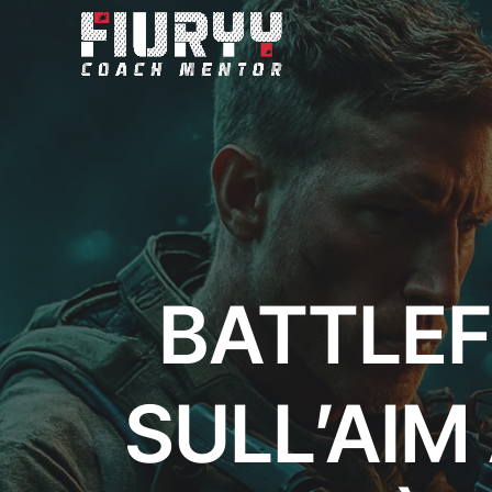
BATTLEF
SULL’AIM