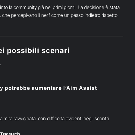
into la community già nei primi giorni. La decisione è stata
i, che percepivano il nerf come un passo indietro rispetto
i possibili scenari
.
uty potrebbe aumentare l’Aim Assist
mira ravvicinata, con difficoltà evidenti negli scontri
i Treyarch