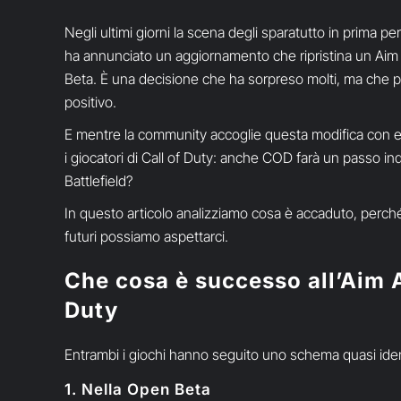
Negli ultimi giorni la scena degli sparatutto in prima pe
ha annunciato un aggiornamento che ripristina un Aim A
Beta. È una decisione che ha sorpreso molti, ma che p
positivo.
E mentre la community accoglie questa modifica con 
i giocatori di Call of Duty: anche COD farà un passo i
Battlefield?
In questo articolo analizziamo cosa è accaduto, perché 
futuri possiamo aspettarci.
Che cosa è successo all’Aim As
Duty
Entrambi i giochi hanno seguito uno schema quasi iden
1. Nella Open Beta