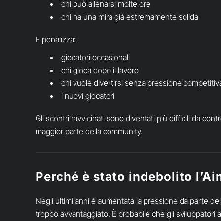
chi può allenarsi molte ore
chi ha una mira già estremamente solida
E penalizza:
giocatori occasionali
chi gioca dopo il lavoro
chi vuole divertirsi senza pressione competitiv
i nuovi giocatori
Gli scontri ravvicinati sono diventati più difficili da c
maggior parte della community.
Perché è stato indebolito l’Ai
Negli ultimi anni è aumentata la pressione da parte dei 
troppo avvantaggiato. È probabile che gli sviluppatori a