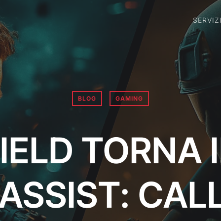
SERVIZ
BLOG
GAMING
IELD TORNA 
 ASSIST: CAL