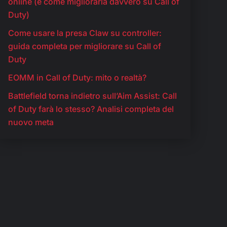
online (e come migliorarla davvero su Call of
Duty)
Come usare la presa Claw su controller:
guida completa per migliorare su Call of
Duty
EOMM in Call of Duty: mito o realtà?
Battlefield torna indietro sull’Aim Assist: Call
of Duty farà lo stesso? Analisi completa del
nuovo meta