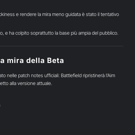
tickiness e rendere la mira meno guidata è stato il tentativo
to, e ha colpito soprattutto la base più ampia del pubblico.
la mira della Beta
elle patch notes ufficiali: Battlefield ripristinerà l’Aim
tto alla versione attuale.
a