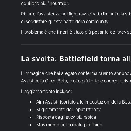
equilibrio più “neutrale”.
Ridurre l’assistenza nei fight ravvicinati, diminuire la s
di soddisfare questa parte della community.
Il problema è che il nerf è stato più pesante del previs
La svolta: Battlefield torna al
L’immagine che hai allegato conferma quanto annunciato n
Assist della Open Beta, molto più forte e coerente rispe
L’aggiornamento include:
Aim Assist riportato alle impostazioni della Bet
Miglioramento dell’input latency
Risposta degli stick più rapida
Movimento del soldato più fluido