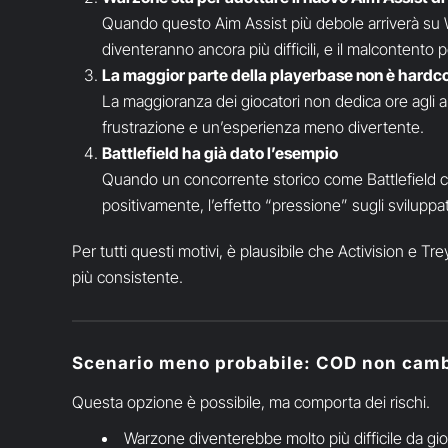
Quando questo Aim Assist più debole arriverà su Wa
diventeranno ancora più difficili, e il malconten
La maggior parte della playerbase non è hardc
La maggioranza dei giocatori non dedica ore agli 
frustrazione e un’esperienza meno divertente.
Battlefield ha già dato l’esempio
Quando un concorrente storico come Battlefield c
positivamente, l’effetto “pressione” sugli sviluppat
Per tutti questi motivi, è plausibile che Activision e Tr
più consistente.
Scenario meno probabile: COD non camb
Questa opzione è possibile, ma comporta dei rischi.
Warzone diventerebbe molto più difficile da gio