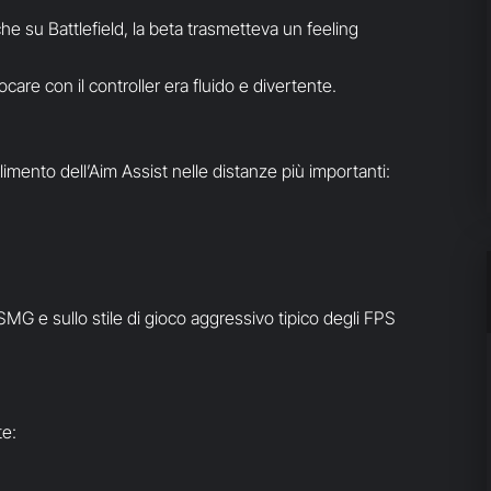
he su Battlefield, la beta trasmetteva un feeling
are con il controller era fluido e divertente.
olimento dell’Aim Assist nelle distanze più importanti:
SMG e sullo stile di gioco aggressivo tipico degli FPS
te: