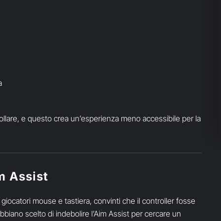
a
ontrollare, e questo crea un’esperienza meno accessibile per la
m Assist
giocatori mouse e tastiera, convinti che il controller fosse
bbiano scelto di indebolire l’Aim Assist per cercare un