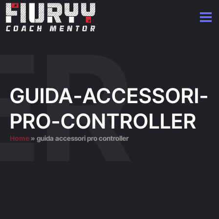
GUIDA-ACCESSORI-
PRO-CONTROLLER
Home
»
guida accessori pro controller