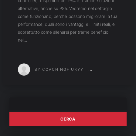
controller), disponibili per PS4 e, tramite soluzioni
alternative, anche su PS5. Vedremo nel dettaglio
come funzionano, perché possono migliorare la tua
performance, quali sono i vantaggi e i limiti reali, e
soprattutto come allenarsi per trarne beneficio
nel…
BY COACHINGFIURYY