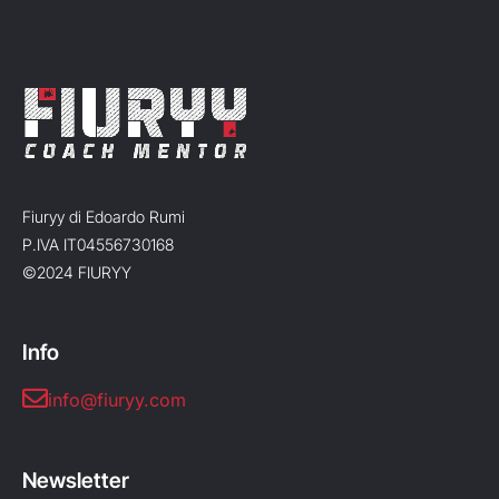
Fiuryy di Edoardo Rumi
P.IVA IT04556730168
©2024 FIURYY
Info
info@fiuryy.com
Newsletter