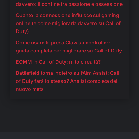
davvero: il confine tra passione e ossessione
Quanto la connessione influisce sul gaming
online (e come migliorarla davvero su Call of
Duty)
Come usare la presa Claw su controller:
guida completa per migliorare su Call of Duty
EOMM in Call of Duty: mito o realtà?
Battlefield torna indietro sull’Aim Assist: Call
of Duty farà lo stesso? Analisi completa del
nuovo meta