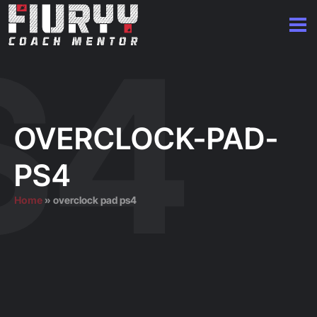
OVERCLOCK-PAD-
PS4
Home
»
overclock pad ps4