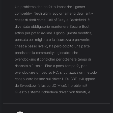
Un problema che ha fatto impazzire i gamer
competitivi Negli ultimi aggiornamenti degli anti-
cheat di titoli come Call of Duty e Battlefield, è
diventato obbligatorio mantenere Secure Boot
attivo per poter avviare il gioco.Questa modifica,
pensata per migliorare la sicurezza e prevenire
cheat a basso livello, ha però colpito una parte
precisa della community: i giocatori che
overclockano il controller per ottenere tempi di
risposta più rapidi. Fino a poco tempo fa, per
overclockare un pad su PC, si utilizzava un metodo
consolidato basato sul driver HIDUSBF, sviluppato
da SweetLow (alias LordOfMice). Il problema?
Questo sistema richiedeva driver non firmati, e…