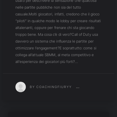
usato per descrivere la sensazione che qualcosa
nelle partite pubbliche non sia del tutto
casuale.Molti giocatori, infatti, credono che il gioco
“piloti” in qualche modo le lobby per creare risultati
altalenanti, oppure per frenare chi sta giocando
troppo bene. Ma cosa c’è di vero?Call of Duty usa
davvero un sistema che influenza le partite per
ottimizzare l’engagement?E soprattutto: come si
collega all’attuale SBMM, al meta competitivo e
all’esperienza dei giocatori più forti?…
BY COACHINGFIURYY