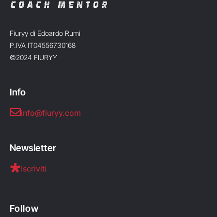
Fiuryy di Edoardo Rumi
P.IVA IT04556730168
©2024 FIURYY
Info
info@fiuryy.com
Newsletter
Iscriviti
Follow