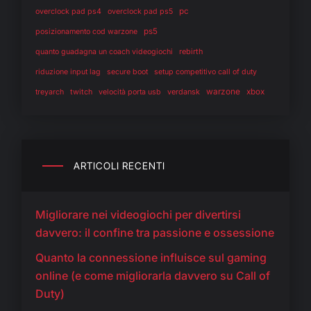
pc
overclock pad ps4
overclock pad ps5
ps5
posizionamento cod warzone
rebirth
quanto guadagna un coach videogiochi
riduzione input lag
secure boot
setup competitivo call of duty
warzone
twitch
verdansk
xbox
treyarch
velocità porta usb
ARTICOLI RECENTI
Migliorare nei videogiochi per divertirsi
davvero: il confine tra passione e ossessione
Quanto la connessione influisce sul gaming
online (e come migliorarla davvero su Call of
Duty)