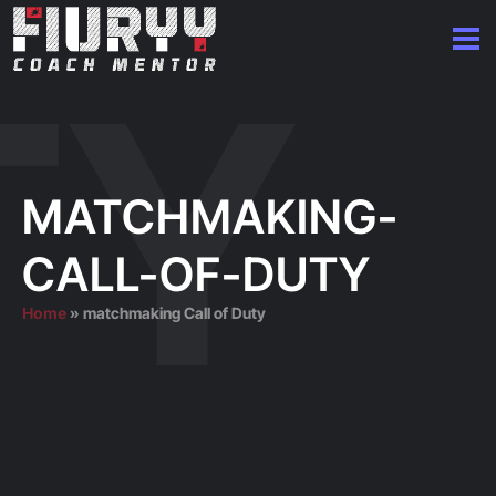
MATCHMAKING-
CALL-OF-DUTY
Home
»
matchmaking Call of Duty