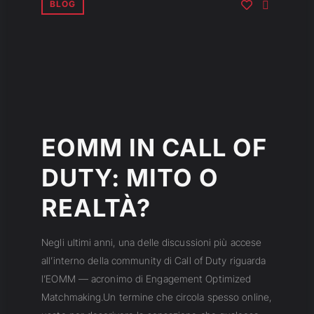
BLOG
EOMM IN CALL OF
DUTY: MITO O
REALTÀ?
Negli ultimi anni, una delle discussioni più accese
all’interno della community di Call of Duty riguarda
l’EOMM — acronimo di Engagement Optimized
Matchmaking.Un termine che circola spesso online,