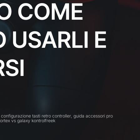
CO COME
 USARLI E
SI
,
configurazione tasti retro controller
,
guida accessori pro
ortex vs galaxy kontrolfreek