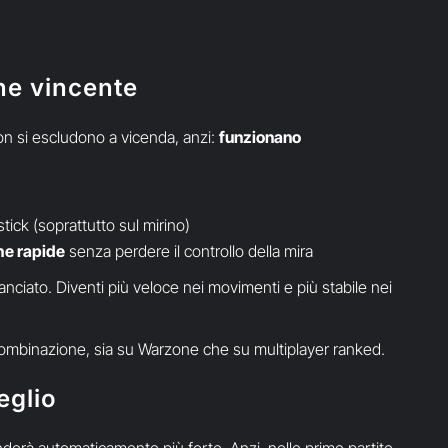
ne vincente
n si escludono a vicenda, anzi:
funzionano
tick (soprattutto sul mirino)
che rapide
senza perdere il controllo della mira
ilanciato. Diventi più veloce nei movimenti e più stabile nei
 combinazione, sia su Warzone che su multiplayer ranked.
eglio