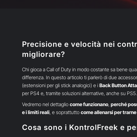
Precisione e velocità nei cont
migliorare?
Chi gioca a Call of Duty in modo costante sa bene quan
differenza. In questo articolo ti parlerò di due accesso
(estensioni per gli stick analogici) e i
Back Button Att
per PS4 e, tramite soluzioni alternative, anche su PS5.
Vedremo nel dettaglio
come funzionano
,
perché poss
e i limiti reali
, e soprattutto
come allenarsi per trarne
Cosa sono i KontrolFreek e pe