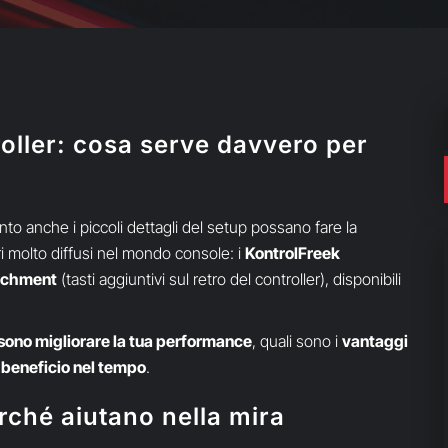
roller: cosa serve davvero per
to anche i piccoli dettagli del setup possano fare la
ri molto diffusi nel mondo console: i
KontrolFreek
achment
(tasti aggiuntivi sul retro del controller), disponibili
ono migliorare la tua performance
, quali sono i
vantaggi
 beneficio nel tempo
.
rché aiutano nella mira