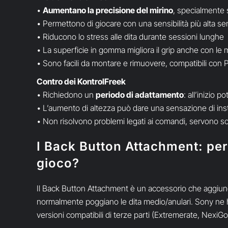
•
Aumentano la precisione del mirino
, specialmente 
• Permettono di giocare con una sensibilità più alta s
• Riducono lo stress alle dita durante sessioni lunghe
• La superficie in gomma migliora il grip anche con le
• Sono facili da montare e rimuovere, compatibili con
Contro dei KontrolFreek
• Richiedono un
periodo di adattamento
: all’inizio 
• L’aumento di altezza può dare una sensazione di inst
• Non risolvono problemi legati ai comandi, servono so
I Back Button Attachment: perc
gioco?
Il Back Button Attachment è un accessorio che aggiu
normalmente poggiano le dita medio/anulari. Sony ne 
versioni compatibili di terze parti (Extremerate, NexiGo,