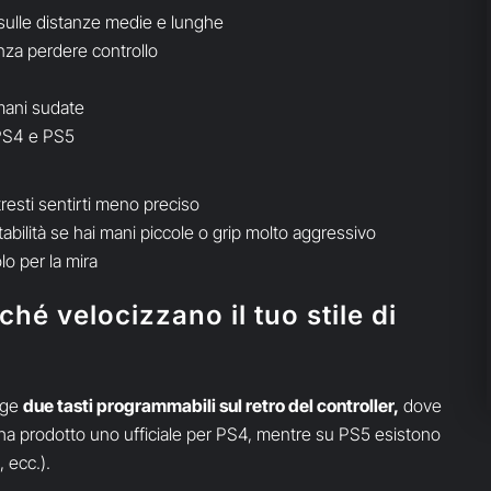
sulle distanze medie e lunghe
enza perdere controllo
 mani sudate
 PS4 e PS5
potresti sentirti meno preciso
abilità se hai mani piccole o grip molto aggressivo
lo per la mira
hé velocizzano il tuo stile di
nge
due tasti programmabili sul retro del controller,
dove
ha prodotto uno ufficiale per PS4, mentre su PS5 esistono
 ecc.).