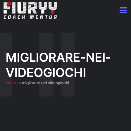
MIGLIORARE-NEI-
VIDEOGIOCHI
Home
»
migliorare nei videogiochi