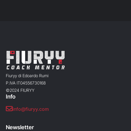
Fiuryy di Edoardo Rumi
P.IVA IT04556730168
©2024 FIURYY
Info
info@fiuryy.com
Newsletter