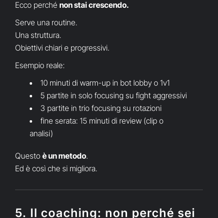
Ecco perché
non stai crescendo.
Serve una routine.
Una struttura.
Obiettivi chiari e progressivi.
Esempio reale:
10 minuti di warm-up in bot lobby o 1v1
5 partite in solo focusing su fight aggressivi
3 partite in trio focusing su rotazioni
fine serata: 15 minuti di review (clip o
analisi)
Questo
è un metodo
.
Ed è così che si migliora.
5. Il coaching: non perché sei