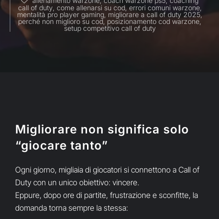
allenamento warzone
,
coach warzone ps5
,
coaching
call of duty
,
come allenarsi su cod
,
errori comuni warzone
,
mentalità pro player gaming
,
migliorare a call of duty 2025
,
perché non miglioro su cod
,
posizionamento cod warzone
,
setup competitivo call of duty
Migliorare non significa solo
“giocare tanto”
Ogni giorno, migliaia di giocatori si connettono a Call of
Duty con un unico obiettivo: vincere.
Eppure, dopo ore di partite, frustrazione e sconfitte, la
domanda torna sempre la stessa: