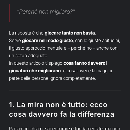
“Perché non miglioro?”
La risposta è che
giocare tanto non basta
.
Serve
giocare nel modo giusto
, con le giuste abitudini,
il giusto approccio mentale e – perché no – anche con
un setup adeguato.
In questo articolo ti spiego
cosa fanno davvero i
giocatori che migliorano
, e cosa invece la maggior
parte delle persone ignora completamente.
1. La mira non è tutto: ecco
cosa davvero fa la differenza
Parliamoci chiaro: saper mirare è fondamentale, ma non