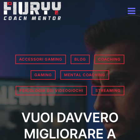
ACCESSORI GAMING
BLOG
COACHING
GAMING
MENTAL COACHING
PSICOLOGIA DEI VIDEOGIOCHI
STREAMING
VUOI DAVVERO
MIGLIORARE A