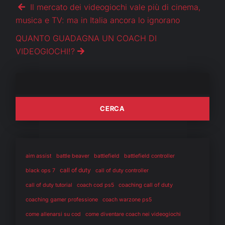
Il mercato dei videogiochi vale più di cinema,
musica e TV: ma in Italia ancora lo ignorano
QUANTO GUADAGNA UN COACH DI
VIDEOGIOCHI!?
aim assist
battle beaver
battlefield
battlefield controller
call of duty
black ops 7
call of duty controller
coaching call of duty
call of duty tutorial
coach cod ps5
coaching gamer professione
coach warzone ps5
come allenarsi su cod
come diventare coach nei videogiochi