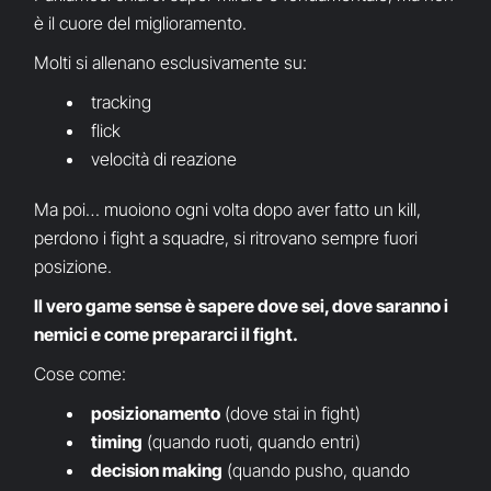
è il cuore del miglioramento.
Molti si allenano esclusivamente su:
tracking
flick
velocità di reazione
Ma poi… muoiono ogni volta dopo aver fatto un kill,
perdono i fight a squadre, si ritrovano sempre fuori
posizione.
Il vero game sense è sapere dove sei, dove saranno i
nemici e come prepararci il fight.
Cose come:
posizionamento
(dove stai in fight)
timing
(quando ruoti, quando entri)
decision making
(quando pusho, quando