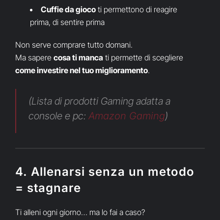
Cuffie da gioco
ti permettono di reagire
prima, di sentire prima
Non serve comprare tutto domani.
Ma sapere
cosa ti manca
ti permette di scegliere
come investire nel tuo miglioramento
.
(Lista di prodotti Gaming adatta a
console e pc:
Amazon Gaming
)
4. Allenarsi senza un metodo
= stagnare
Ti alleni ogni giorno… ma lo fai a caso?