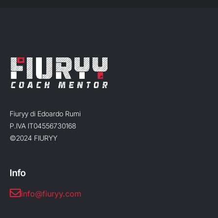
Fiuryy di Edoardo Rumi
P.IVA IT04556730168
©2024 FIURYY
Info
info@fiuryy.com