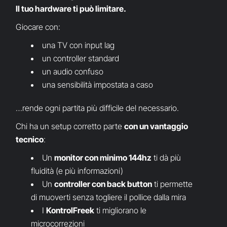
Il tuo hardware ti può limitare.
Giocare con:
una TV con input lag
un controller standard
un audio confuso
una sensibilità impostata a caso
…rende ogni partita più difficile del necessario.
Chi ha un setup corretto parte
con un vantaggio
tecnico
:
Un
monitor con minimo 144hz
ti dà più
fluidità (e più informazioni)
Un
controller con back button
ti permette
di muoverti senza togliere il pollice dalla mira
I
KontrolFreek
ti migliorano le
microcorrezioni