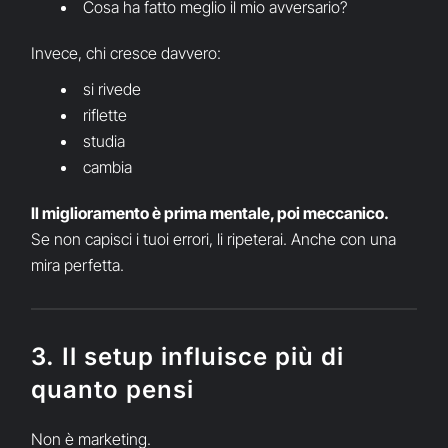
Cosa ha fatto meglio il mio avversario?
Invece, chi cresce davvero:
si rivede
riflette
studia
cambia
Il miglioramento è prima mentale, poi meccanico.
Se non capisci i tuoi errori, li ripeterai. Anche con una
mira perfetta.
3. Il setup influisce più di
quanto pensi
Non è marketing.