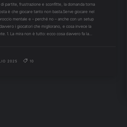
di partite, frustrazione e sconfitte, la domanda torna
osta è che giocare tanto non basta.Serve giocare nel
approccio mentale e – perché no – anche con un setup
davvero i giocatori che migliorano, e cosa invece la
. 1. La mira non è tutto: ecco cosa davvero fa la…
LIO 2025
10