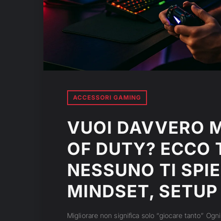
ACCESSORI GAMING
VUOI DAVVERO M
OF DUTY? ECCO 
NESSUNO TI SPIE
MINDSET, SETUP 
Migliorare non significa solo “giocare tanto” Ogni