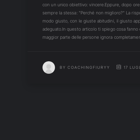
con un unico obiettivo: vincere.Eppure, dopo ore 
sempre la stessa: "Perché non miglioro?" La risp
modo giusto, con le giuste abitudini, il giusto 
adeguato.In questo articolo ti spiego cosa fanno 
maggior parte delle persone ignora completamente
17 LUG
BY COACHINGFIURYY