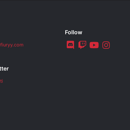
Follow
fiuryy.com
tter
ti