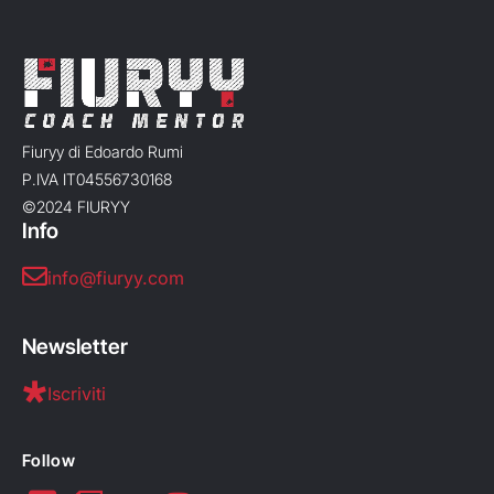
Fiuryy di Edoardo Rumi
P.IVA IT04556730168
©2024 FIURYY
Info
info@fiuryy.com
Newsletter
Iscriviti
Follow