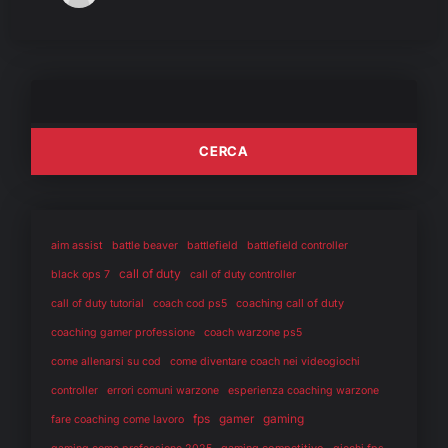
aim assist
battle beaver
battlefield
battlefield controller
call of duty
black ops 7
call of duty controller
coaching call of duty
call of duty tutorial
coach cod ps5
coaching gamer professione
coach warzone ps5
come allenarsi su cod
come diventare coach nei videogiochi
controller
errori comuni warzone
esperienza coaching warzone
fps
gaming
gamer
fare coaching come lavoro