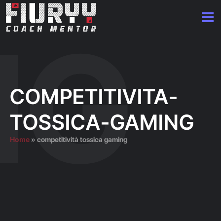
COMPETITIVITA-
TOSSICA-GAMING
Home
»
competitività tossica gaming