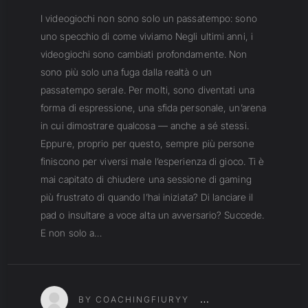
I videogiochi non sono solo un passatempo: sono
uno specchio di come viviamo Negli ultimi anni, i
videogiochi sono cambiati profondamente. Non
sono più solo una fuga dalla realtà o un
passatempo serale. Per molti, sono diventati una
forma di espressione, una sfida personale, un’arena
in cui dimostrare qualcosa — anche a sé stessi.
Eppure, proprio per questo, sempre più persone
finiscono per viversi male l’esperienza di gioco. Ti è
mai capitato di chiudere una sessione di gaming
più frustrato di quando l’hai iniziata? Di lanciare il
pad o insultare a voce alta un avversario? Succede.
E non solo a…
BY COACHINGFIURYY