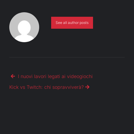
See all author posts
I nuovi lavori legati ai videogiochi
Kick vs Twitch: chi sopravviverà?