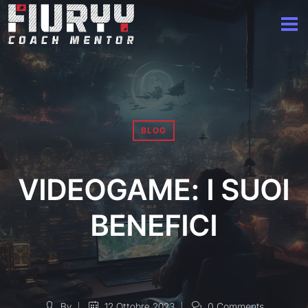
BLOG
VIDEOGAME: I SUOI
BENEFICI
By
12 Ottobre 2023
0 Comments