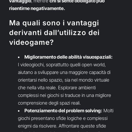
vantaggio
, mentre
chi si sente obbligato può
risentirne negativamente.
Ma quali sono i vantaggi
derivanti dall’utilizzo dei
videogame?
Miglioramento delle abilità visuospaziali:
I videogiochi, soprattutto quelli open world,
aiutano a sviluppare una maggiore capacità di
orientarsi nello spazio, sia nel mondo virtuale
che nella vita reale. Esplorare ambienti
complessi nei giochi si traduce in una migliore
comprensione degli spazi reali.
Potenziamento del problem solving:
Molti
giochi presentano sfide logiche e complessi
enigmi da risolvere. Affrontare queste sfide