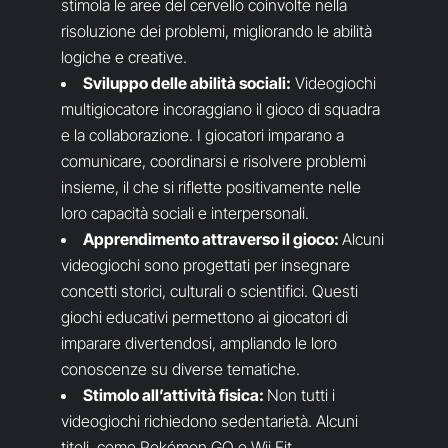
stimola le aree del cervello coinvolte nella
risoluzione dei problemi, migliorando le abilità
logiche e creative.
Sviluppo delle abilità sociali:
Videogiochi
multigiocatore incoraggiano il gioco di squadra
e la collaborazione. I giocatori imparano a
comunicare, coordinarsi e risolvere problemi
insieme, il che si riflette positivamente nelle
loro capacità sociali e interpersonali.
Apprendimento attraverso il gioco:
Alcuni
videogiochi sono progettati per insegnare
concetti storici, culturali o scientifici. Questi
giochi educativi permettono ai giocatori di
imparare divertendosi, ampliando le loro
conoscenze su diverse tematiche.
Stimolo all’attività fisica:
Non tutti i
videogiochi richiedono sedentarietà. Alcuni
titoli, come Pokémon GO e Wii Fit,