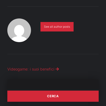
See all author posts
Videogame: i suoi benefici