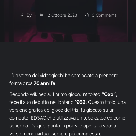
By
12 Ottobre 2023
0 Comments
L’universo dei videogiochi ha cominciato a prendere
forma circa
70 anni fa.
Secondo Wikipedia, il primo gioco, intitolato
“Oxo”
,
fece il suo debutto nel lontano
1952
. Questo titolo, una
versione grafica del gioco del tris, fu giocato su un
computer EDSAC che utilizzava un tubo catodico come
schermo. Da quel punto in poi, si è aperta la strada
verso mondi virtuali sempre più complessi e