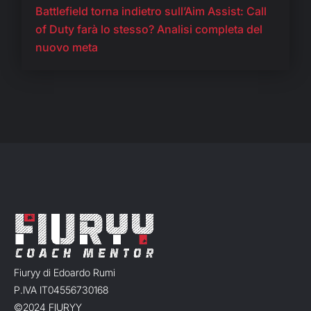
Battlefield torna indietro sull’Aim Assist: Call
of Duty farà lo stesso? Analisi completa del
nuovo meta
Fiuryy di Edoardo Rumi
P.IVA IT04556730168
©2024 FIURYY