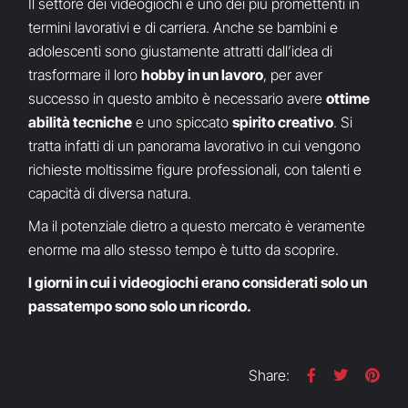
Il settore dei videogiochi è uno dei più promettenti in
termini lavorativi e di carriera. Anche se bambini e
adolescenti sono giustamente attratti dall’idea di
trasformare il loro
hobby in un lavoro
, per aver
successo in questo ambito è necessario avere
ottime
abilità tecniche
e uno spiccato
spirito creativo
. Si
tratta infatti di un panorama lavorativo in cui vengono
richieste moltissime figure professionali, con talenti e
capacità di diversa natura.
Ma il potenziale dietro a questo mercato è veramente
enorme ma allo stesso tempo è tutto da scoprire.
I giorni in cui i videogiochi erano considerati solo un
passatempo sono solo un ricordo.
Share: