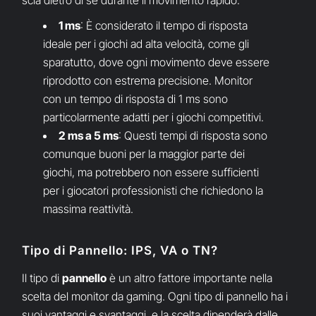
scia dietro di sé durante il movimento rapido.
1 ms
: È considerato il tempo di risposta
ideale per i giochi ad alta velocità, come gli
sparatutto, dove ogni movimento deve essere
riprodotto con estrema precisione. Monitor
con un tempo di risposta di 1 ms sono
particolarmente adatti per i giochi competitivi.
2 ms a 5 ms
: Questi tempi di risposta sono
comunque buoni per la maggior parte dei
giochi, ma potrebbero non essere sufficienti
per i giocatori professionisti che richiedono la
massima reattività.
Tipo di Pannello: IPS, VA o TN?
Il tipo di
pannello
è un altro fattore importante nella
scelta del monitor da gaming. Ogni tipo di pannello ha i
suoi vantaggi e svantaggi, e la scelta dipenderà dalle