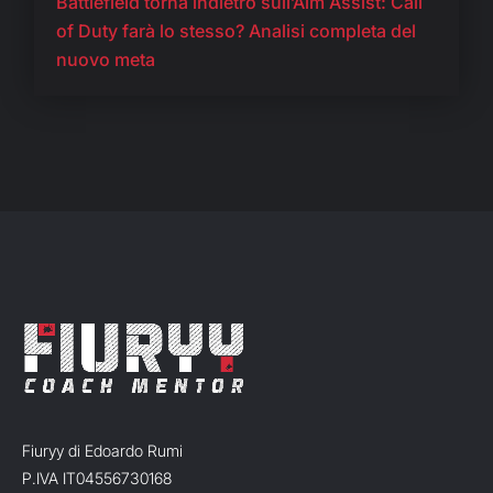
Battlefield torna indietro sull’Aim Assist: Call
of Duty farà lo stesso? Analisi completa del
nuovo meta
Fiuryy di Edoardo Rumi
P.IVA IT04556730168