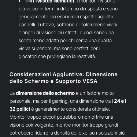
TN (Twisted Nematic)
: I monitor TN sono i
più veloci in termini di tempo di risposta e sono
generalmente più economici rispetto agli altri
pannelli. Tuttavia, soffrono di colori meno vividi
e angoli di visione più stretti, quindi sono una
scelta meno adatta per chi cerca una qualità
visiva superiore, ma sono perfetti per i
giocatori che privilegiano la reattività.
Considerazioni Aggiuntive: Dimensione
dello Schermo e Supporto VESA
La
dimensione dello schermo
è un fattore molto
personale, ma per il gaming, una dimensione tra i
24 e i
32 pollici
è generalmente considerata ottimale.
Monitor troppo piccoli potrebbero non offrire una
visione coinvolgente, mentre monitor troppo grandi
potrebbero ridurre la densità dei pixel su risoluzioni più