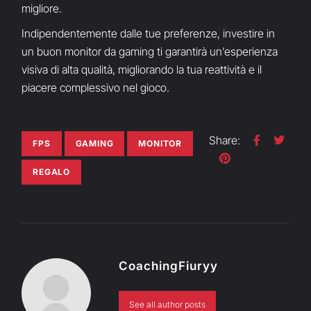
migliore.
Indipendentemente dalle tue preferenze, investire in
un buon monitor da gaming ti garantirà un’esperienza
visiva di alta qualità, migliorando la tua reattività e il
piacere complessivo nel gioco.
Share:
FPS
GAMING
MONITOR
REGALO
CoachingFiuryy
See all author posts