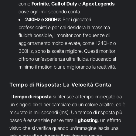
come
Fortnite
,
Call of Duty
e
Apex Legends
,
dove ogni millisecondo conta.
240Hz e 360Hz
: Per i giocatori
professionisti e per chi desidera la massima
fluidità possibile, i monitor con frequenze di
aggiornamento molto elevate, come i 240Hz o
360Hz, sono la scelta migliore. Questi monitor
offrono un’esperienza ultra fluida, riducendo al
minimo il motion blur e migliorando la reattività.
Tempo di Risposta: La Velocità Conta
Il
tempo di risposta
si riferisce al tempo impiegato da
un singolo pixel per cambiare da un colore all’altro, ed è
misurato in millisecondi (ms). Un tempo di risposta più
basso è essenziale per evitare il
ghosting
, un effetto
visivo che si verifica quando un’immagine lascia una