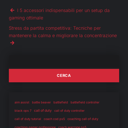
I 5 accessori indispensabili per un setup da
gaming ottimale
Stress da partita competitiva: Tecniche per
mantenere la calma e migliorare la concentrazione
aim assist
battle beaver
battlefield
battlefield controller
call of duty
black ops 7
call of duty controller
coaching call of duty
call of duty tutorial
coach cod ps5
coaching gamer professione
coach warzone ps5