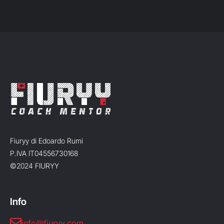
Fiuryy di Edoardo Rumi
P.IVA IT04556730168
©2024 FIURYY
Info
info@fiuryy.com