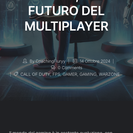
FUTURO DEL
MULTIPLAYER
By
CoachingFiuryy
14 Ottobre 2024
0 Comments
CALL OF DUTY
,
FPS
,
GAMER
,
GAMING
,
WARZONE