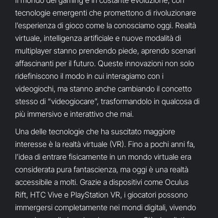
Il mondo del gaming è in costante evoluzione, con
tecnologie emergenti che promettono di rivoluzionare
l’esperienza di gioco come la conosciamo oggi. Realtà
virtuale, intelligenza artificiale e nuove modalità di
multiplayer stanno prendendo piede, aprendo scenari
affascinanti per il futuro. Queste innovazioni non solo
ridefiniscono il modo in cui interagiamo con i
videogiochi, ma stanno anche cambiando il concetto
stesso di “videogiocare”, trasformandolo in qualcosa di
più immersivo e interattivo che mai.
Una delle tecnologie che ha suscitato maggiore
interesse è la realtà virtuale (VR). Fino a pochi anni fa,
l’idea di entrare fisicamente in un mondo virtuale era
considerata pura fantascienza, ma oggi è una realtà
accessibile a molti. Grazie a dispositivi come Oculus
Rift, HTC Vive e PlayStation VR, i giocatori possono
immergersi completamente nei mondi digitali, vivendo