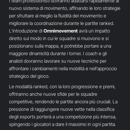
I team professionisti dovranno adattarsi rapidamente al
nuovo sistema di movimento, affinando le loro strategie
per sfruttare al meglio la fluidità del movimento e
migliorare la coordinazione durante le partite ranked.
L’introduzione di
Omnimovement
avrà un impatto
diretto sul modo in cui le squadre si muovono e si
posizionano sulla mappa, e potrebbe portare a una
maggiore dinamicità durante i tornei. I coach e gli
analisti dovranno lavorare su nuove tecniche per
affrontare i cambiamenti nella mobilità e nell’approccio
strategico del gioco.
Le modalità ranked, con la loro progressione e premi,
offriranno anche nuove sfide per le squadre
competitive, rendendo le partite ancora più cruciali. La
pressione di raggiungere nuove vette nella classifica
degli esports porterà a una competizione più intensa,
spingendo i giocatori a dare il massimo in ogni partita.