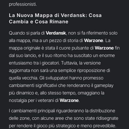
professionisti.
La Nuova Mappa di Verdansk: Cosa
Cambia e Cosa Rimane
Quando si parla di
Verdansk
, non si fa riferimento solo
alla mappa, ma a un pezzo di storia di
Warzone
. La
mappa originale è stata il cuore pulsante di
Warzone
fin
dal suo lancio, e il suo ritorno ha suscitato un enorme
entusiasmo tra i giocatori. Tuttavia, la versione
aggiornata non sarà una semplice riproposizione di
quella vecchia. Gli sviluppatori hanno promesso
cambiamenti significativi che renderanno il gameplay
più dinamico e, allo stesso tempo, omaggiano la
nostalgia per i veterani di
Warzone
.
I cambiamenti principali riguarderanno la distribuzione
delle zone, con alcune aree che sono state ridisegnate
per rendere il gioco più strategico e meno prevedibile.