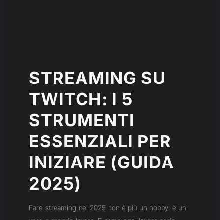
STREAMING SU
TWITCH: I 5
STRUMENTI
ESSENZIALI PER
INIZIARE (GUIDA
2025)
Fare streaming nel 2025 non è più un hobby: è un