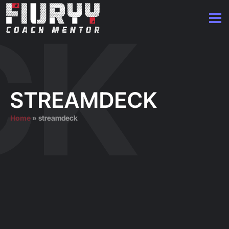
STREAMDECK
Home
»
streamdeck