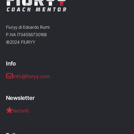
Fiuryy di Edoardo Rumi
P.IVA IT04556730168
©2024 FIURYY
Info
info@fiuryy.com
Newsletter
Iscriviti