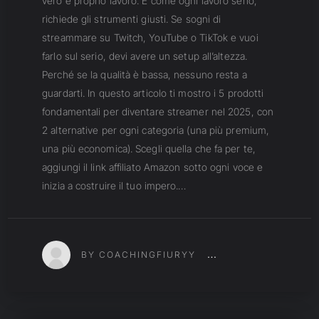
vero e proprio lavoro. E come ogni lavoro serio,
richiede gli strumenti giusti. Se sogni di
streammare su Twitch, YouTube o TikTok e vuoi
farlo sul serio, devi avere un setup all’altezza.
Perché se la qualità è bassa, nessuno resta a
guardarti. In questo articolo ti mostro i 5 prodotti
fondamentali per diventare streamer nel 2025, con
2 alternative per ogni categoria (una più premium,
una più economica). Scegli quella che fa per te,
aggiungi il link affiliato Amazon sotto ogni voce e
inizia a costruire il tuo impero.…
BY COACHINGFIURYY