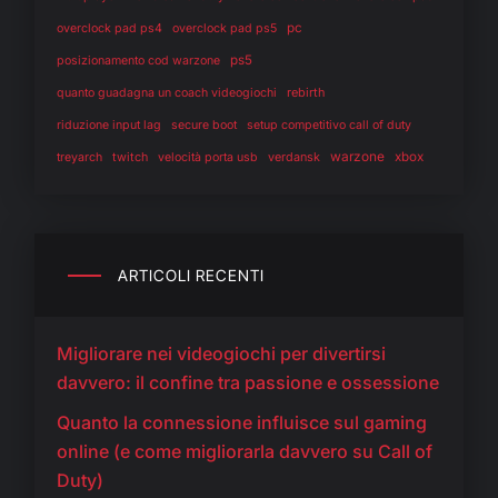
pc
overclock pad ps4
overclock pad ps5
ps5
posizionamento cod warzone
rebirth
quanto guadagna un coach videogiochi
riduzione input lag
secure boot
setup competitivo call of duty
warzone
twitch
verdansk
xbox
treyarch
velocità porta usb
ARTICOLI RECENTI
Migliorare nei videogiochi per divertirsi
davvero: il confine tra passione e ossessione
Quanto la connessione influisce sul gaming
online (e come migliorarla davvero su Call of
Duty)