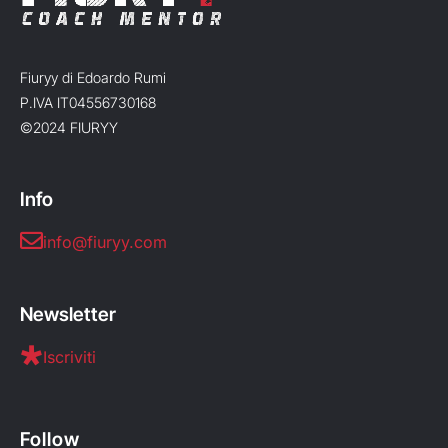
Fiuryy di Edoardo Rumi
P.IVA IT04556730168
©2024 FIURYY
Info
info@fiuryy.com
Newsletter
Iscriviti
Follow