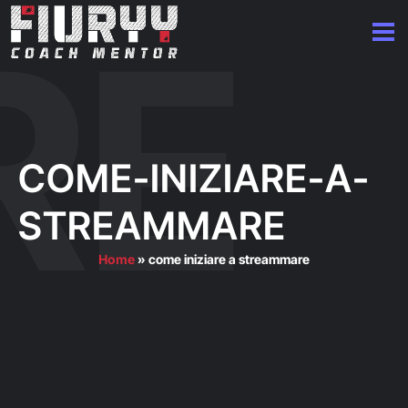
COME-INIZIARE-A-
STREAMMARE
Home
»
come iniziare a streammare