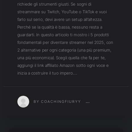
richiede gli strumenti giusti. Se sogni di
streammare su Twitch, YouTube o TikTok e vuoi
farlo sul serio, devi avere un setup all’altezza.
Perché se la qualità è bassa, nessuno resta a
guardarti. In questo articolo ti mostro i 5 prodotti
fondamentali per diventare streamer nel 2025, con
2 alternative per ogni categoria (una più premium,
una più economica). Scegli quella che fa per te,
aggiungi il link affiliato Amazon sotto ogni voce e
inizia a costruire il tuo impero.…
BY COACHINGFIURYY