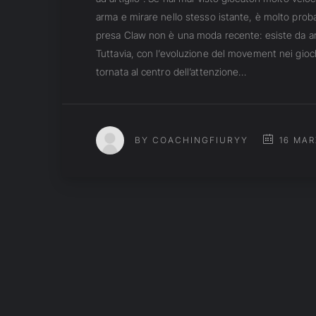
arma e mirare nello stesso istante, è molto proba
presa Claw non è una moda recente: esiste da ann
Tuttavia, con l’evoluzione del movement nei gio
tornata al centro dell’attenzione…
16 MAR
BY COACHINGFIURYY