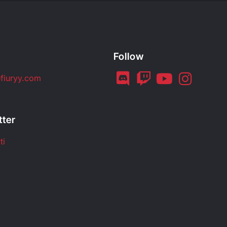
Follow
fiuryy.com
tter
ti