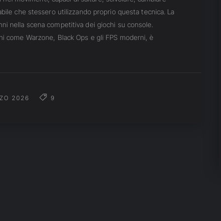
bile che stessero utilizzando proprio questa tecnica. La
i nella scena competitiva dei giochi su console.
chi come Warzone, Black Ops e gli FPS moderni, è
ZO 2026
9