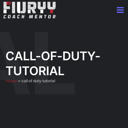
CALL-OF-DUTY-
TUTORIAL
Home
»
call of duty tutorial