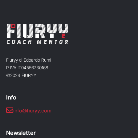
Fiuryy di Edoardo Rumi
P.IVA IT04556730168
©2024 FIURYY
Info
info@fiuryy.com
Newsletter