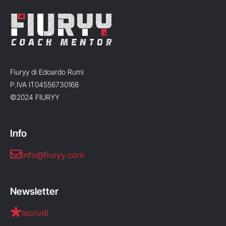
Fiuryy di Edoardo Rumi
P.IVA IT04556730168
©2024 FIURYY
Info
info@fiuryy.com
Newsletter
Iscriviti