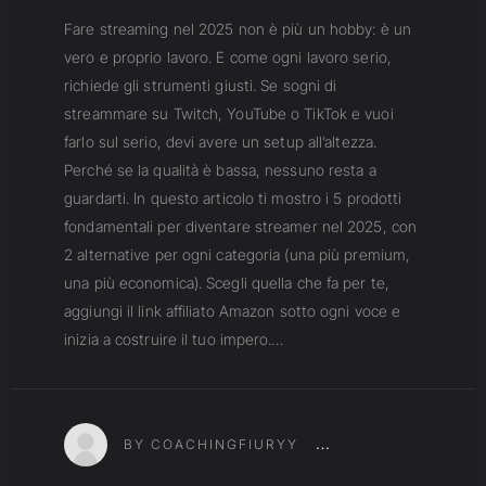
Fare streaming nel 2025 non è più un hobby: è un
vero e proprio lavoro. E come ogni lavoro serio,
richiede gli strumenti giusti. Se sogni di
streammare su Twitch, YouTube o TikTok e vuoi
farlo sul serio, devi avere un setup all’altezza.
Perché se la qualità è bassa, nessuno resta a
guardarti. In questo articolo ti mostro i 5 prodotti
fondamentali per diventare streamer nel 2025, con
2 alternative per ogni categoria (una più premium,
una più economica). Scegli quella che fa per te,
aggiungi il link affiliato Amazon sotto ogni voce e
inizia a costruire il tuo impero.…
BY COACHINGFIURYY