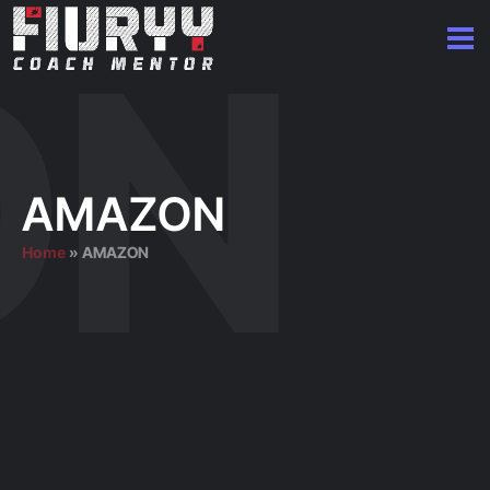
AMAZON
Home
»
AMAZON