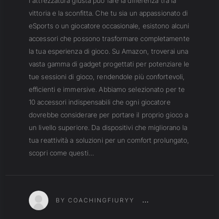
l'attrezzatura giusta può fare la differenza tra la
vittoria e la sconfitta. Che tu sia un appassionato di
eSports o un giocatore occasionale, esistono alcuni
accessori che possono trasformare completamente
la tua esperienza di gioco. Su Amazon, troverai una
vasta gamma di gadget progettati per potenziare le
tue sessioni di gioco, rendendole più confortevoli,
efficienti e immersive. Abbiamo selezionato per te
10 accessori indispensabili che ogni giocatore
dovrebbe considerare per portare il proprio gioco a
un livello superiore. Da dispositivi che migliorano la
tua reattività a soluzioni per un comfort prolungato,
scopri come questi…
BY COACHINGFIURYY