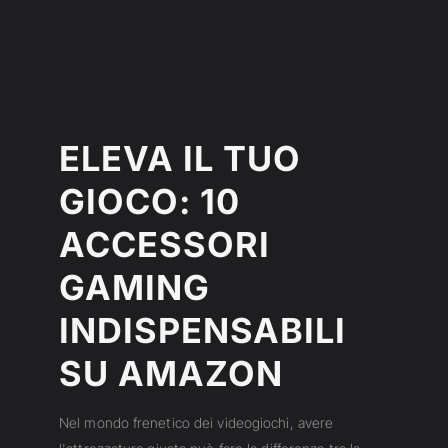
ELEVA IL TUO
GIOCO: 10
ACCESSORI
GAMING
INDISPENSABILI
SU AMAZON
Nel mondo frenetico dei videogiochi, avere