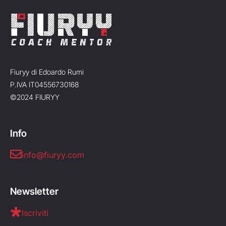
Fiuryy di Edoardo Rumi
P.IVA IT04556730168
©2024 FIURYY
Info
info@fiuryy.com
Newsletter
Iscriviti