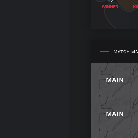
WINNER
KI
MATCH
MA
MAIN
MAIN