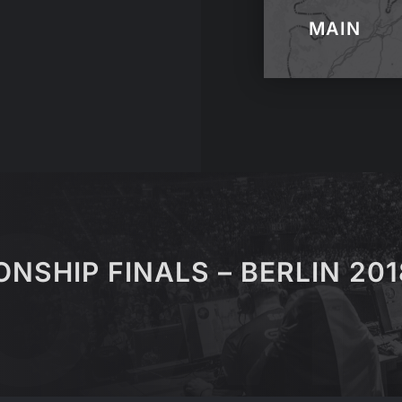
MAIN
NSHIP FINALS – BERLIN 201