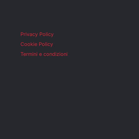
Privacy Policy
Cookie Policy
Termini e condizioni