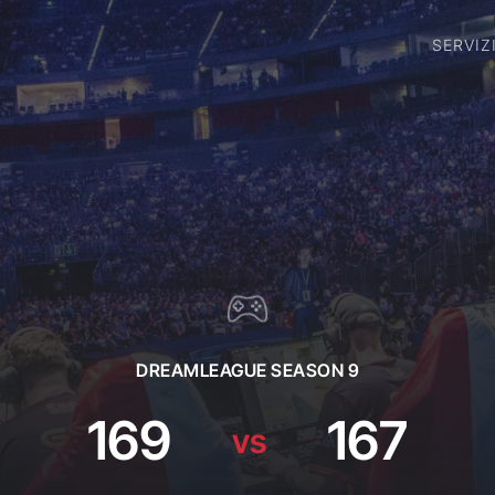
SERVIZ
DREAMLEAGUE SEASON 9
169
167
vs