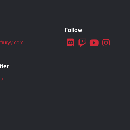
Follow
fiuryy.com
tter
ti