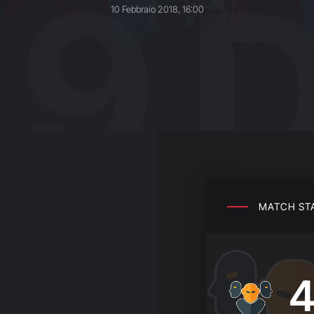
9
10 Febbraio 2018, 16:00
MATCH
ST