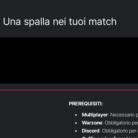
Una spalla nei tuoi match
PREREQUISITI:
Multiplayer
: Necessario p
Warzone
: Obbligatorio pe
Discord
: Obbligatorio per