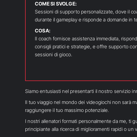
COME SI SVOLGE:
Sessioni di supporto personalizzate, dove il coa
durante il gameplay e risponde a domande in t
COSA:
Il coach fornisce assistenza immediata, rispo
consigli pratici e strategie, e offre supporto co
sessioni di gioco.
Siamo entusiasti nel presentarti il nostro servizio 
Il tuo viaggio nel mondo dei videogiochi non sarà mai
raggiungere il tuo massimo potenziale.
I nostri allenatori formati personalmente da me, ti 
principiante alla ricerca di miglioramenti rapidi o un 