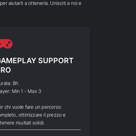
r aiutarti a ottenerla. Unisciti a noi e
GAMEPLAY SUPPORT
PRO
urata: 8h
layer: Min 1 - Max 3
er chi vuole fare un percorso
mpleto, ottimizzare il prezzo e
tenere risultati solidi.