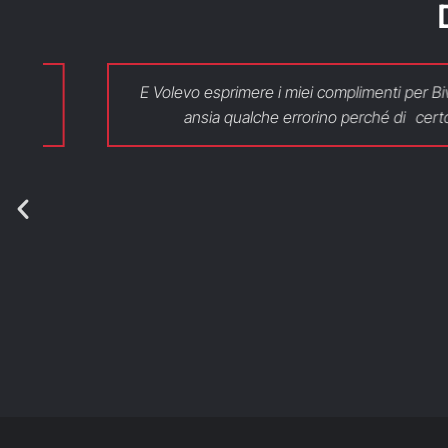
E Volevo esprimere i miei complimenti per Bivo Fiur
ansia qualche errorino perché di certo non 