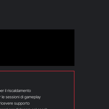
er il riscaldamento
r le sessioni di gameplay
 ricevere supporto