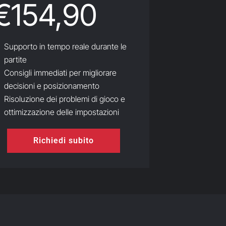
€154,90
Supporto in tempo reale durante le
partite
Consigli immediati per migliorare
decisioni e posizionamento
Risoluzione dei problemi di gioco e
ottimizzazione delle impostazioni
Richiedi subito