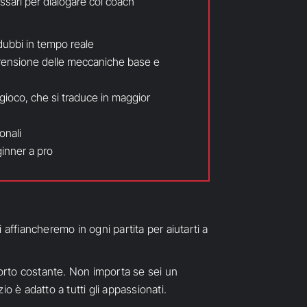
ssari per dialogare col coach
dubbi in tempo reale
rensione delle meccaniche base e
ioco, che si traduce in maggior
onali
ginner a pro
 affiancheremo in ogni partita per aiutarti a
pporto costante. Non importa se sei un
io è adatto a tutti gli appassionati.