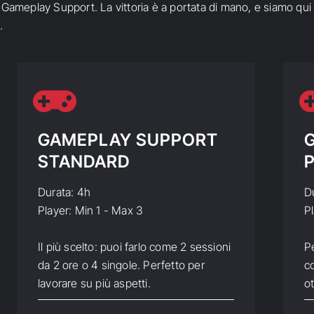
Gameplay Support. La vittoria è a portata di mano, e siamo qui pe
.
GAMEPLAY SUPPORT
STANDARD
Durata: 4h
D
Player: Min 1 - Max 3
P
Il più scelto: puoi farlo come 2 sessioni
P
da 2 ore o 4 singole. Perfetto per
co
lavorare su più aspetti.
ot