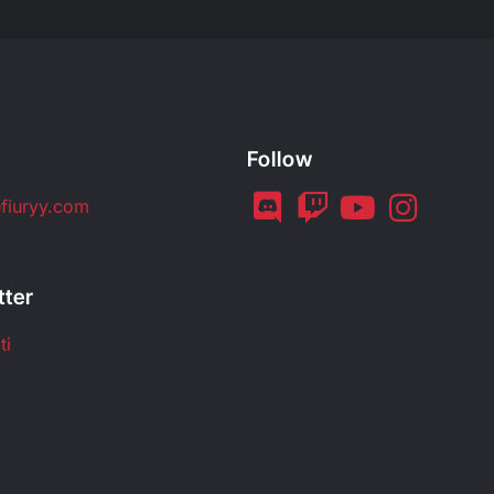
Follow
fiuryy.com
tter
ti