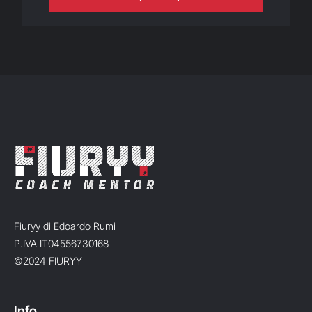
Fiuryy di Edoardo Rumi
P.IVA IT04556730168
©2024 FIURYY
Info